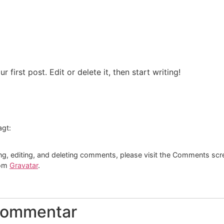
first post. Edit or delete it, then start writing!
agt:
ng, editing, and deleting comments, please visit the Comments scr
rom
Gravatar
.
 Kommentar