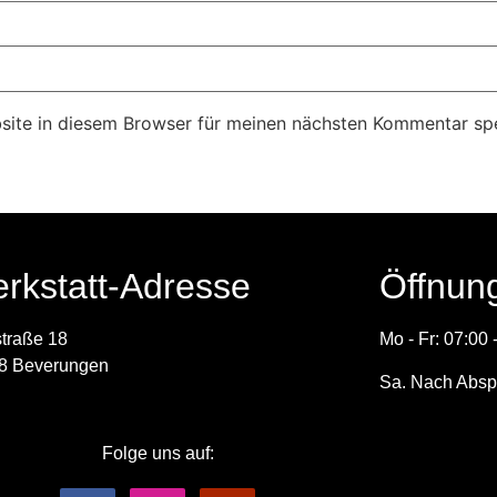
ite in diesem Browser für meinen nächsten Kommentar spe
rkstatt-Adresse
Öffnun
straße 18
Mo - Fr: 07:00 
8 Beverungen
Sa. Nach Absp
Folge uns auf: