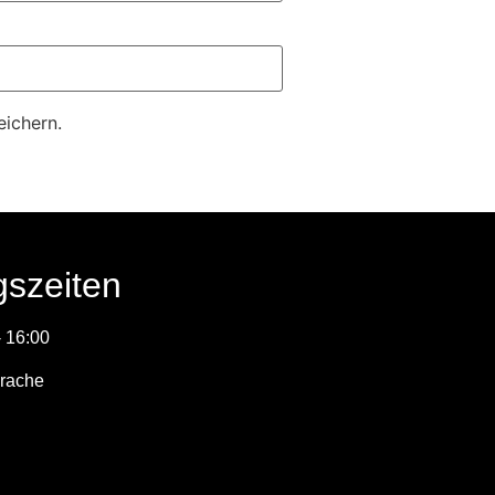
ichern.
gszeiten
- 16:00
rache